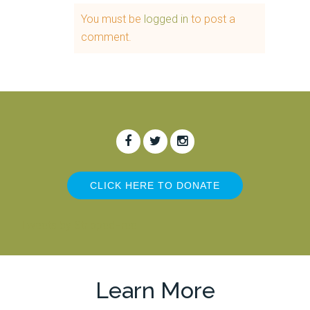
You must be
logged in
to post a
comment.
CLICK HERE TO DONATE
Tweets by StrippedFree
Learn More